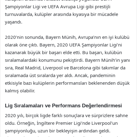
Şampiyonlar Ligi ve UEFA Avrupa Ligi gibi prestijli
turnuvalarda, kulüpler arasında kıyasıya bir mücadele
yaşandı.
2020’nin sonunda, Bayern Münih, Avrupa’nın en iyi kulübü
olarak öne çıktı. Bayern, 2020 UEFA Şampiyonlar Ligi’ni
kazanarak büyük bir başarı elde etti. Bu başarı, kulübün
sıralamalardaki konumunu pekiştirdi. Bayern Münih’in yanı
sıra, Real Madrid, Liverpool ve Barcelona gibi takımlar da
sıralamada üst sıralarda yer aldı. Ancak, pandeminin
etkisiyle bazı kulüplerin performansları beklenenden düşük
kalmış olabilir.
Lig Sıralamaları ve Performans Değerlendirmesi
2020 yılı, birçok ligde farklı sonuçlara ve sürprizlere sahne
oldu. Örneğin, İngiltere Premier Ligi’nde Liverpool’un
şampiyonluğu, uzun bir bekleyişin ardından geldi.