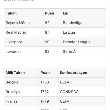
Takım
Puan
Lig
Bayern Münih
82
Bundesliga
Real Madrid
87
La Liga
Liverpool
99
Premier League
Juventus
83
Serie A
Millî Takım
Puan
Konfederasyon
Belçika
1786
UEFA
Brezilya
1782
CONMEBOL
Fransa
1779
UEFA