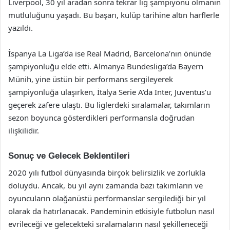
Liverpool, 30 yıl aradan sonra tekrar lig şampiyonu olmanın
mutluluğunu yaşadı. Bu başarı, kulüp tarihine altın harflerle
yazıldı.
İspanya La Liga’da ise Real Madrid, Barcelona’nın önünde
şampiyonluğu elde etti. Almanya Bundesliga’da Bayern
Münih, yine üstün bir performans sergileyerek
şampiyonluğa ulaşırken, İtalya Serie A’da Inter, Juventus’u
geçerek zafere ulaştı. Bu liglerdeki sıralamalar, takımların
sezon boyunca gösterdikleri performansla doğrudan
ilişkilidir.
Sonuç ve Gelecek Beklentileri
2020 yılı futbol dünyasında birçok belirsizlik ve zorlukla
doluydu. Ancak, bu yıl aynı zamanda bazı takımların ve
oyuncuların olağanüstü performanslar sergilediği bir yıl
olarak da hatırlanacak. Pandeminin etkisiyle futbolun nasıl
evrileceği ve gelecekteki sıralamaların nasıl şekilleneceği