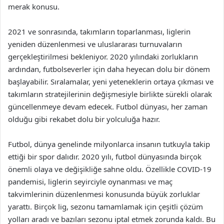
merak konusu.
2021 ve sonrasında, takımların toparlanması, liglerin
yeniden düzenlenmesi ve uluslararası turnuvaların
gerçekleştirilmesi bekleniyor. 2020 yılındaki zorlukların
ardından, futbolseverler için daha heyecan dolu bir dönem
başlayabilir. Sıralamalar, yeni yeteneklerin ortaya çıkması ve
takımların stratejilerinin değişmesiyle birlikte sürekli olarak
güncellenmeye devam edecek. Futbol dünyası, her zaman
olduğu gibi rekabet dolu bir yolculuğa hazır.
Futbol, dünya genelinde milyonlarca insanın tutkuyla takip
ettiği bir spor dalıdır. 2020 yılı, futbol dünyasında birçok
önemli olaya ve değişikliğe sahne oldu. Özellikle COVID-19
pandemisi, liglerin seyirciyle oynanması ve maç
takvimlerinin düzenlenmesi konusunda büyük zorluklar
yarattı. Birçok lig, sezonu tamamlamak için çeşitli çözüm
yolları aradı ve bazıları sezonu iptal etmek zorunda kaldı. Bu