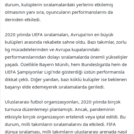
durum, kulüplerin sıralamalardaki yerlerini etkilemiş
olmasının yanı sıra, oyuncuların performanslarını da
derinden etkiledi.
2020 yılında UEFA sıralamaları, Avrupa’nın en büyük
kulüpleri arasında rekabete sahne oldu. Bazı takımlar, zorlu
lig mücadelelerinden ve Avrupa kupalarındaki
performanslarından dolayı sıralamalarda önemli yükselişler
yaşadı. Özellikle Bayern Münih, hem Bundesliga’da hem de
UEFA Şampiyonlar Ligi’nde gösterdiği üstün performansla
dikkat çekti. Diğer yandan, bazı köklü kulüpler ise beklenen
başarıyı elde edemeyerek sıralamalarda geriledi.
Uluslararası futbol organizasyonları, 2020 yılında birçok
turnuva düzenlemeyi planlamıştı. Ancak, pandeminin
etkisiyle birçok organizasyon ertelendi veya iptal edildi. Bu
durum, milli takımların sıralamalarını da etkiledi. FIFA
dünya sıralaması, milli takımların uluslararası arenada nasıl