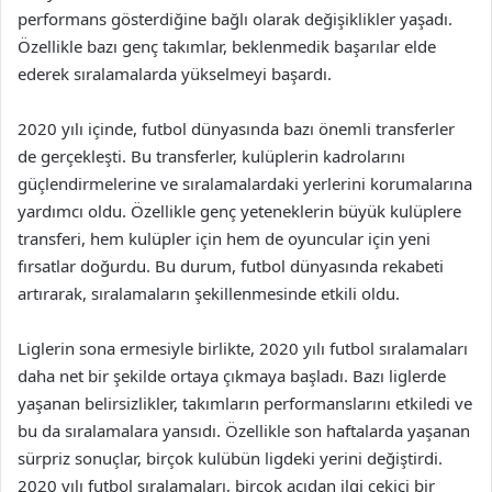
performans gösterdiğine bağlı olarak değişiklikler yaşadı.
Özellikle bazı genç takımlar, beklenmedik başarılar elde
ederek sıralamalarda yükselmeyi başardı.
2020 yılı içinde, futbol dünyasında bazı önemli transferler
de gerçekleşti. Bu transferler, kulüplerin kadrolarını
güçlendirmelerine ve sıralamalardaki yerlerini korumalarına
yardımcı oldu. Özellikle genç yeteneklerin büyük kulüplere
transferi, hem kulüpler için hem de oyuncular için yeni
fırsatlar doğurdu. Bu durum, futbol dünyasında rekabeti
artırarak, sıralamaların şekillenmesinde etkili oldu.
Liglerin sona ermesiyle birlikte, 2020 yılı futbol sıralamaları
daha net bir şekilde ortaya çıkmaya başladı. Bazı liglerde
yaşanan belirsizlikler, takımların performanslarını etkiledi ve
bu da sıralamalara yansıdı. Özellikle son haftalarda yaşanan
sürpriz sonuçlar, birçok kulübün ligdeki yerini değiştirdi.
2020 yılı futbol sıralamaları, birçok açıdan ilgi çekici bir