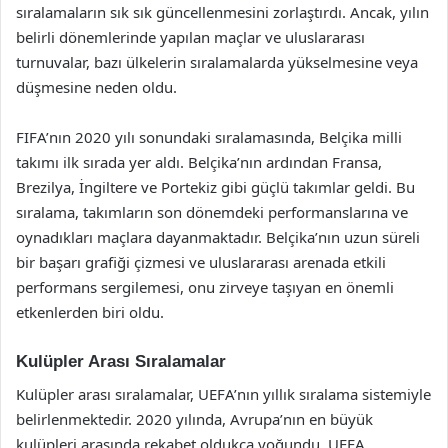
sıralamaların sık sık güncellenmesini zorlaştırdı. Ancak, yılın
belirli dönemlerinde yapılan maçlar ve uluslararası
turnuvalar, bazı ülkelerin sıralamalarda yükselmesine veya
düşmesine neden oldu.
FIFA’nın 2020 yılı sonundaki sıralamasında, Belçika milli
takımı ilk sırada yer aldı. Belçika’nın ardından Fransa,
Brezilya, İngiltere ve Portekiz gibi güçlü takımlar geldi. Bu
sıralama, takımların son dönemdeki performanslarına ve
oynadıkları maçlara dayanmaktadır. Belçika’nın uzun süreli
bir başarı grafiği çizmesi ve uluslararası arenada etkili
performans sergilemesi, onu zirveye taşıyan en önemli
etkenlerden biri oldu.
Kulüpler Arası Sıralamalar
Kulüpler arası sıralamalar, UEFA’nın yıllık sıralama sistemiyle
belirlenmektedir. 2020 yılında, Avrupa’nın en büyük
kulüpleri arasında rekabet oldukça yoğundu. UEFA